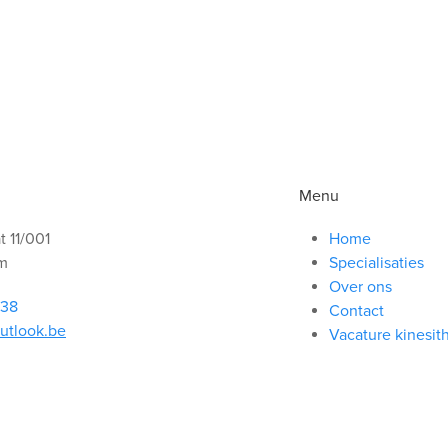
Menu
 11/001
Home
m
Specialisaties
Over ons
 38
Contact
utlook.be
Vacature kinesit