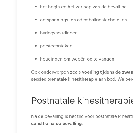
het begin en het verloop van de bevalling
ontspannings- en ademhalingstechnieken
baringshoudingen
perstechnieken
houdingen om weeën op te vangen
Ook onderwerpen zoals
voeding tijdens de zwa
sessies prenatale kinesitherapie aan bod. We ber
Postnatale kinesitherapi
Na de bevalling is het tijd voor postnatale kines
conditie
na de bevalling
.