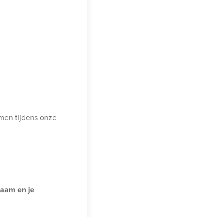
omen tijdens onze
chaam en je