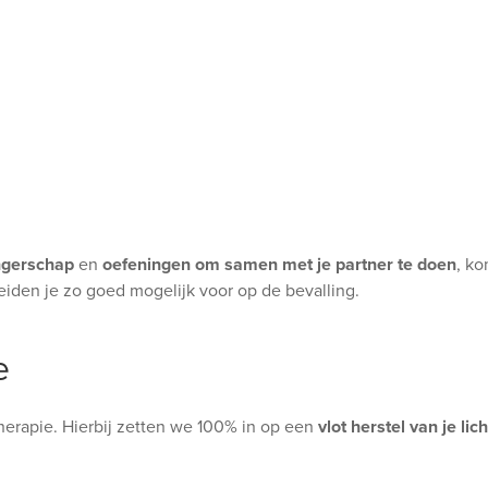
ngerschap
en
oefeningen om samen met je partner te doen
, k
eiden je zo goed mogelijk voor op de bevalling.
e
itherapie. Hierbij zetten we 100% in op een
vlot herstel van je li