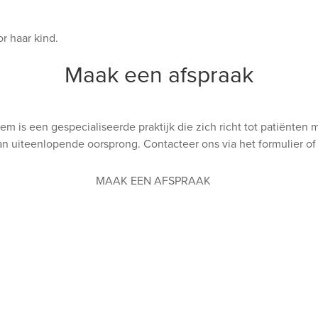
r haar kind.
Maak een afspraak
m is een gespecialiseerde praktijk die zich richt tot patiënten 
an uiteenlopende oorsprong. Contacteer ons via het formulier of 
MAAK EEN AFSPRAAK
ccepteren
Weigeren