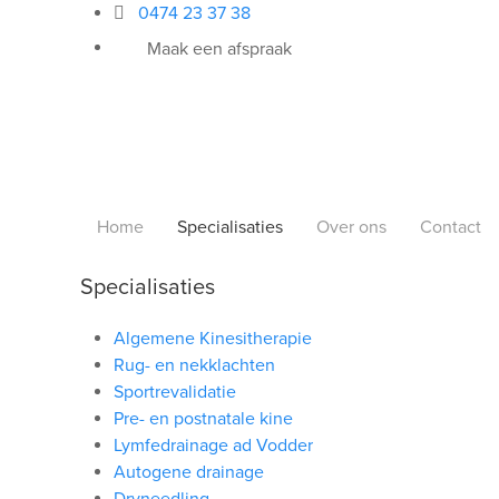
0474 23 37 38
Maak een afspraak
Home
Specialisaties
Over ons
Contact
Specialisaties
Algemene Kinesitherapie
Rug- en nekklachten
Sportrevalidatie
Pre- en postnatale kine
Lymfedrainage ad Vodder
Autogene drainage