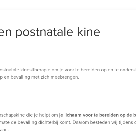
en postnatale kine
ostnatale kinesitherapie om je voor te bereiden op en te onders
ap en bevalling met zich meebrengen.
rschapskine die je helpt om
je lichaam voor te bereiden op de b
rmate de bevalling dichterbij komt. Daarom besteden wij tijdens
aan: