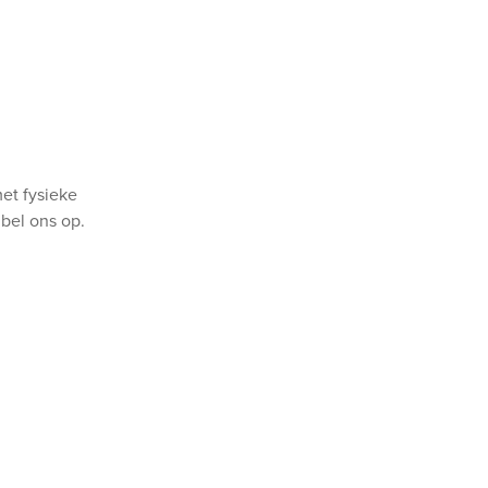
met fysieke
bel ons op.