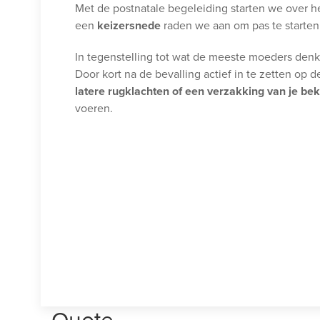
Met de postnatale begeleiding starten we over 
een
keizersnede
raden we aan om pas te starte
In tegenstelling tot wat de meeste moeders denken
Door kort na de bevalling actief in te zetten op
latere rugklachten of een verzakking van je b
voeren.