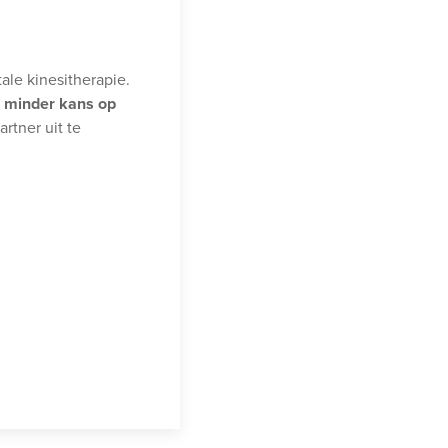
ale kinesitherapie.
e
minder kans op
rtner uit te